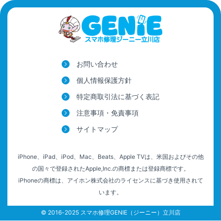
屋号を替えずに総務省登録修理業者として運営を
希望する修理店様へ
割引キャンペーン
お問い合わせ
お問い合わせ
個人情報保護方針
特定商取引法に基づく表記
注意事項・免責事項
サイトマップ
iPhone、iPad、iPod、Mac、Beats、Apple TVは、米国およびその他
の国々で登録されたApple,Inc.の商標または登録商標です。
iPhoneの商標は、アイホン株式会社のライセンスに基づき使用されて
います。
© 2016-2025 スマホ修理GENIE（ジーニー）立川店