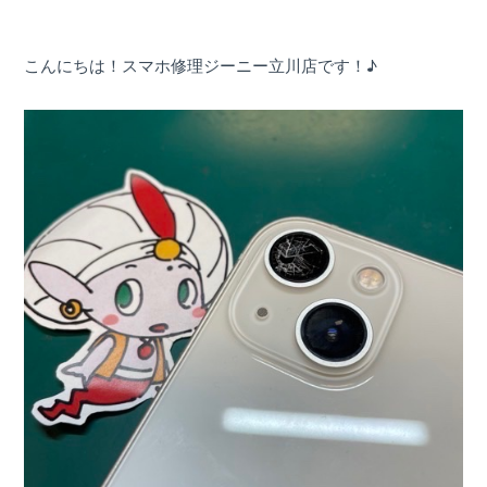
屋号を替えずに総務省登録修理業者として運営を
希望する修理店様へ
こんにちは！スマホ修理ジーニー立川店です！♪
割引キャンペーン
お問い合わせ