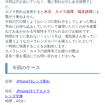
今回は穴があいていなく、傷と割れが少しある状態でし
た。
水没、カメラ故障、端末故障
カメラ割れは放置すると
にも
繋がり兼ねません。
今回の穴の開くようなレンズの割れ方をしてしまった際は
早めにお持ち込みしていただいて修理いただくのが今後重
ねてお金がかかる可能性を下げられるのでお勧めです。
時間がすぐに取れない！という方は、電気屋さん売ってい
る覆うようなカメラレンズカバーを購入していただいて、
一時的に保護することをお勧めします。
カメラレンズ、カメラの故障等でお困りの際は
是非一度お電話にてお問い合わせください📞
今回のケース
症状：
iPhone13レンズ割れ
対応：
iPhone13リアカメラ
レンズ交換
時間：45分~