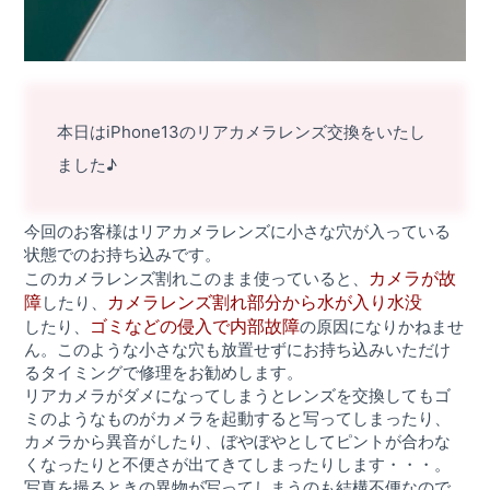
本日はiPhone13のリアカメラレンズ交換をいたし
ました♪
今回のお客様はリアカメラレンズに小さな穴が入っている
状態でのお持ち込みです。
カメラが故
このカメラレンズ割れこのまま使っていると、
障
カメラレンズ割れ部分から水が入り水没
したり、
ゴミなどの侵入で内部故障
したり、
の原因になりかねませ
ん。このような小さな穴も放置せずにお持ち込みいただけ
るタイミングで修理をお勧めします。
リアカメラがダメになってしまうとレンズを交換してもゴ
ミのようなものがカメラを起動すると写ってしまったり、
カメラから異音がしたり、ぼやぼやとしてピントが合わな
くなったりと不便さが出てきてしまったりします・・・。
写真を撮るときの異物が写ってしまうのも結構不便なので