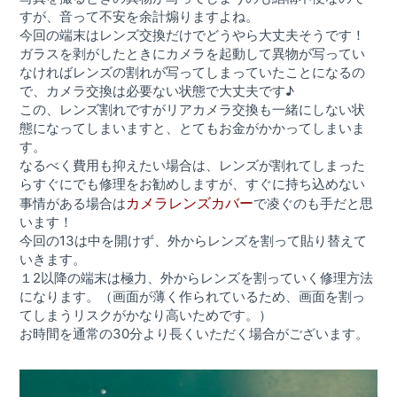
すが、音って不安を余計煽りますよね。
今回の端末はレンズ交換だけでどうやら大丈夫そうです！
ガラスを剥がしたときにカメラを起動して異物が写ってい
なければレンズの割れが写ってしまっていたことになるの
で、カメラ交換は必要ない状態で大丈夫です♪
この、レンズ割れですがリアカメラ交換も一緒にしない状
態になってしまいますと、とてもお金がかかってしまいま
す。
なるべく費用も抑えたい場合は、レンズが割れてしまった
らすぐにでも修理をお勧めしますが、すぐに持ち込めない
カメラレンズカバー
事情がある場合は
で凌ぐのも手だと思
います！
今回の13は中を開けず、外からレンズを割って貼り替えて
いきます。
１2以降の端末は極力、外からレンズを割っていく修理方法
になります。（画面が薄く作られているため、画面を割っ
てしまうリスクがかなり高いためです。）
お時間を通常の30分より長くいただく場合がございます。