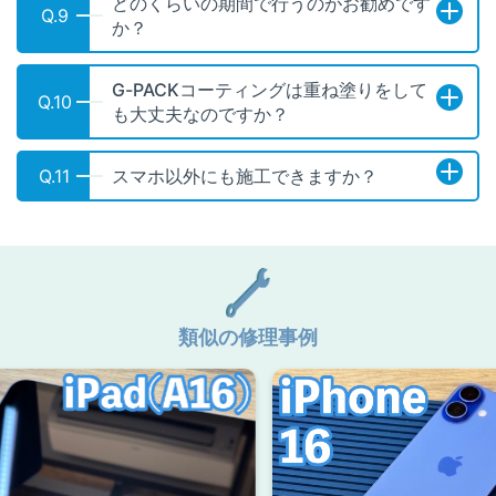
どのくらいの期間で行うのがお勧めです
Q.9
か？
G-PACKコーティングは重ね塗りをして
Q.10
も大丈夫なのですか？
Q.11
スマホ以外にも施工できますか？
類似の修理事例