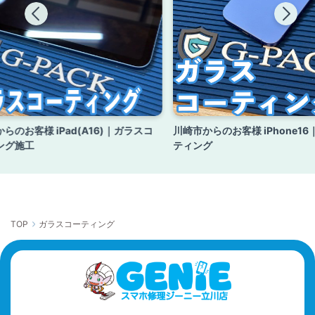
らのお客様 iPad(A16)｜ガラスコ
川崎市からのお客様 iPhone1
ング施工
ティング
TOP
ガラスコーティング