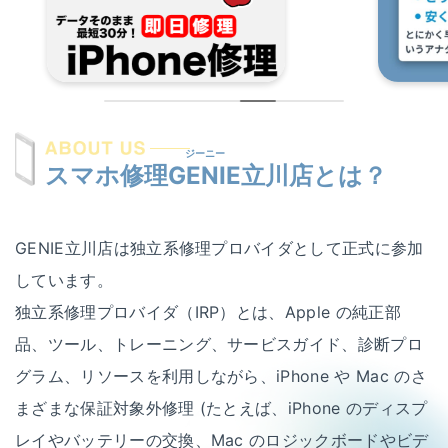
屋号を替えずに総務省登録修理業者として運営を
希望する修理店様へ
割引キャンペーン
お問い合わせ
ジーニー
スマホ修理GENIE
立川店とは？
GENIE立川店は独立系修理プロバイダとして正式に参加
しています。
独立系修理プロバイダ（IRP）とは、Apple の純正部
品、ツール、トレーニング、サービスガイド、診断プロ
グラム、リソースを利用しながら、iPhone や Mac のさ
まざまな保証対象外修理 (たとえば、iPhone のディスプ
レイやバッテリーの交換、Mac のロジックボードやビデ