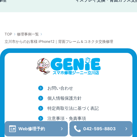
TOP
修理事例一覧
立川市からのお客様 iPhone12｜背面フレーム＆コネクタ交換修理
お問い合わせ
個人情報保護方針
特定商取引法に基づく表記
注意事項・免責事項
サイトマップ
Web修理予約
042-595-8803