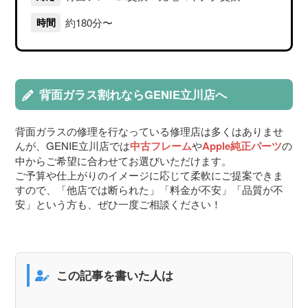
約180分〜
時間
背面ガラス割れならGENIE立川店へ
背面ガラスの修理を行なっている修理店は多くはありませ
んが、GENIE立川店では
中古フレーム
や
Apple純正パーツ
の
中からご希望に合わせてお選びいただけます。
ご予算や仕上がりのイメージに応じて柔軟にご提案できま
すので、「他店では断られた」「料金が不安」「品質が不
安」という方も、ぜひ一度ご相談ください！
この記事を書いた人は