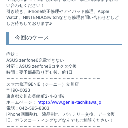
い合わせください！
引き続き、iPhone純正修理やアイパッド修理、Apple
Watch、NINTENDOSwitchなども修理お問い合わせどしど
しお待ちしております♪
今回のケース
症状：
ASUS zenfone6充電できない
対応：ASUS zenfone6コネクタ交換
時間：要予部品取り寄せ後、約1日
～～～～～～～～～～～～～～～～～～～～～～
スマホ修理GENIE（ジーニー）立川店
〒190-0023
東京都立川市柴崎町2-4-8 1階
ホームページ：
https://www.genie-tachikawa.jp
電話：042-595-8803
iPhone画面割れ 液晶割れ バッテリー交換、データ復
旧、ガラスコーティングなどなんでもご相談ください！
～～～～～～～～～～～～～～～～～～～～～～