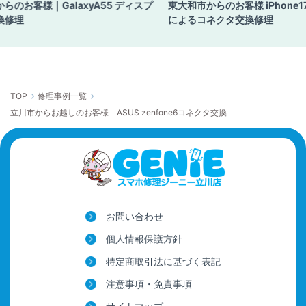
らのお客様｜GalaxyA55 ディスプ
東大和市からのお客様 iPhone
換修理
によるコネクタ交換修理
TOP
修理事例一覧
立川市からお越しのお客様 ASUS zenfone6コネクタ交換
お問い合わせ
個人情報保護方針
特定商取引法に基づく表記
注意事項・免責事項