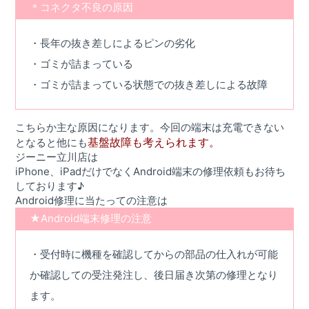
＊コネクタ不良の原因
・長年の抜き差しによるピンの劣化
・ゴミが詰まっている
・ゴミが詰まっている状態での抜き差しによる故障
こちらか主な原因になります。今回の端末は充電できない
基盤故障も考えられます。
となると他にも
ジーニー立川店は
iPhone、iPadだけでなくAndroid端末の修理依頼もお待ち
しております♪
Android修理に当たっての注意は
★Android端末修理の注意
・受付時に機種を確認してからの部品の仕入れが可能
か確認しての受注発注し、後日届き次第の修理となり
ます。