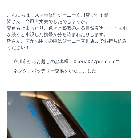
屋号を替えずに総務省登録修理業者として運営を
希望する修理店様へ
こんにちは！スマホ修理ジーニー立川店です！🌈
皆さん、台風大丈夫でしたでしょうか。
割引キャンペーン
交通も止まったり、色々と影響のある自然災害・・・大雨
お問い合わせ
が続くと水没した携帯が持ち込まれたりします。
皆さん、何かお困りの際はジーニー立川店までお持ち込み
ください！
立川市からお越しのお客様 XperiaXZ2premiumコ
ネクタ、バッテリー交換をいたしました。