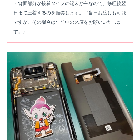
・背面部分が接着タイプの端末が主なので、修理後翌
日まで圧着するのを推奨します。（当日お渡しも可能
ですが、その場合は午前中の来店をお願いいたしま
す。）