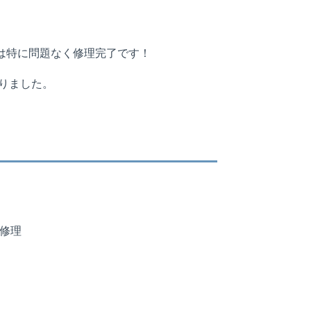
は特に問題なく修理完了です！
りました。
面修理