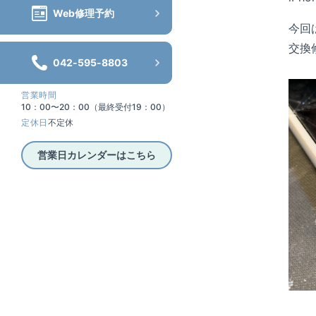
Web修理予約
今回
交換
042-595-8803
営業時間
10：00〜20：00（最終受付19：00）
定休日
不定休
営業日カレンダーはこちら