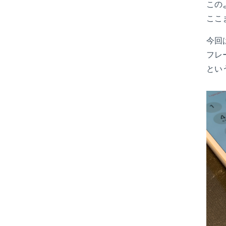
この
ここ
今回
フレ
とい