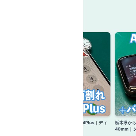
6｜ディスプ
立川市からのお客様 iPhone14Plus｜ディ
栃木県からの
スプレイ交換修理
40mm｜