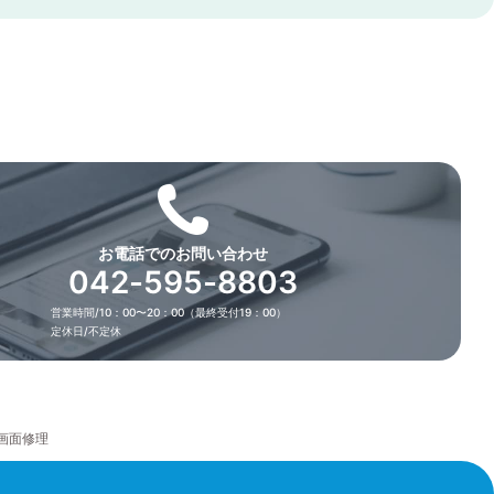
お電話でのお問い合わせ
042-595-8803
営業時間/10：00〜20：00（最終受付19：00）
定休日/不定休
た画面修理