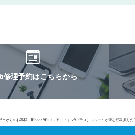
eb修理予約はこちらから
野市からのお客様 iPhone8Plus（アイフォン8プラス）フレームが歪む程破損し