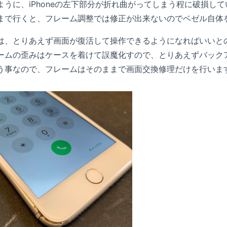
ように、iPhoneの左下部分が折れ曲がってしまう程に破損し
まで行くと、フレーム調整では修正が出来ないのでベゼル自体
は、とりあえず画面が復活して操作できるようになればいいと
ームの歪みはケースを着けて誤魔化すので、とりあえずバック
う事なので、フレームはそのままで画面交換修理だけを行いま