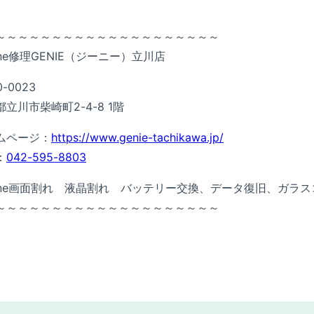
～～～～～～～～～～～～～～～～～～～～
one修理GENIE（ジーニー）立川店
0-0023
立川市柴崎町2-4-8 1階
ムページ：
https://www.genie-tachikawa.jp/
：
042-595-8803
hone画面割れ 液晶割れ バッテリー交換、データ復旧、ガラ
～～～～～～～～～～～～～～～～～～～～