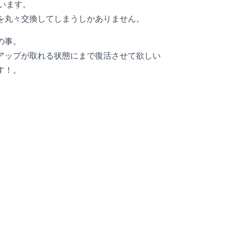
ています。
を丸々交換してしまうしかありません。
の事。
アップが取れる状態にまで復活させて欲しい
す！。