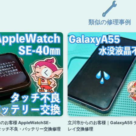
類似の修理事例
お客様 AppleWatchSE-
立川市からのお客様｜GalaxyA55
タッチ不良・バッテリー交換修理
レイ交換修理