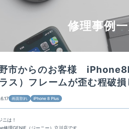
修理事例一
野市からのお客様 iPhone8
ラス）フレームが歪む程破損
6.17
画面割れ
iPhone 8 Plus
ジニは！
one修理GENIE（ジーニー）立川店です。