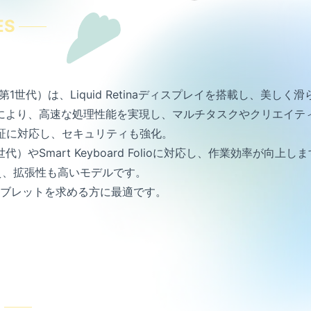
ES
ro（第1世代）は、Liquid Retinaディスプレイを搭載し、美
cチップにより、高速な処理性能を実現し、マルチタスクやクリエイ
顔認証に対応し、セキュリティも強化。
（第2世代）やSmart Keyboard Folioに対応し、作業効率が向上し
備え、拡張性も高いモデルです。
ブレットを求める方に最適です。
E