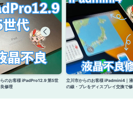
のお客様 iPadPro12.9 第5世
立川市からのお客様 iPadmini4｜
不良修理
の線・ブレをディスプレイ交換で修