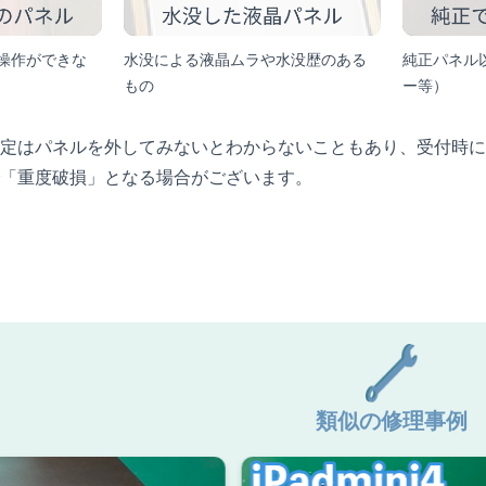
操作ができな
水没による液晶ムラや水没歴のある
純正パネル
もの
ー等）
定はパネルを外してみないとわからないこともあり、受付時に
「重度破損」となる場合がございます。
類似の修理事例