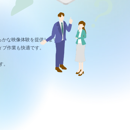
しく滑らかな映像体験を提供します。
ティブ作業も快適です。
ます。