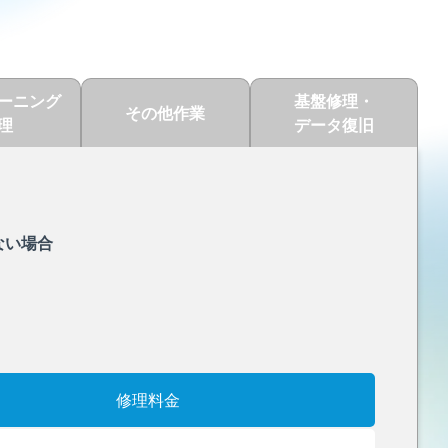
ーニング
基盤修理・
その他作業
理
データ復旧
ない場合
修理料金