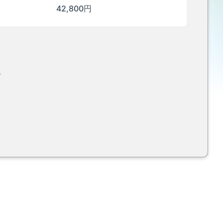
42,800円
い