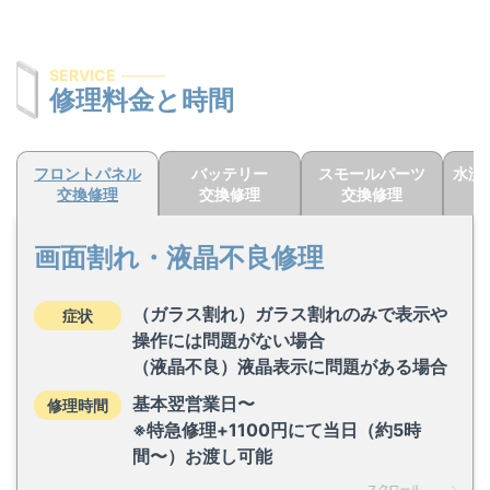
SERVICE
修理料金と時間
フロントパネル
バッテリー
スモールパーツ
水没
交換修理
交換修理
交換修理
画面割れ・液晶不良修理
（ガラス割れ）ガラス割れのみで表示や
症状
操作には問題がない場合
（液晶不良）液晶表示に問題がある場合
基本翌営業日〜
修理時間
※特急修理+1100円にて当日（約5時
間〜）お渡し可能