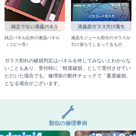
純正パネル以外の液晶パネル
液晶モジュール部分のガラスが
（コピー等）
欠け落ちてしまってるもの
ガラス割れの破損判定はパネルを外してみないとわからな
いこともあり、受付時に「軽度破損」として受付させてい
ただいた場合でも、修理前の動作チェックで「重度破損」
となる場合がございます。
類似の修理事例