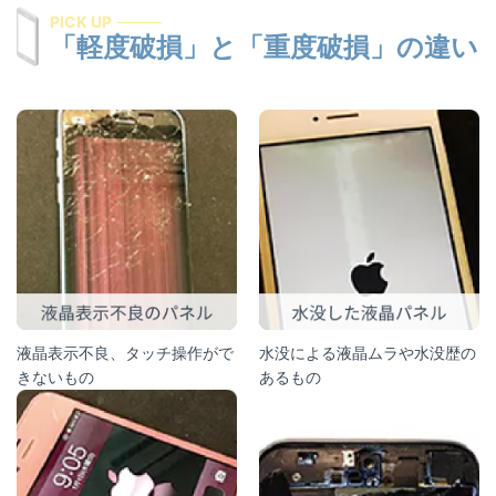
PICK UP
「軽度破損」と「重度破損」の違い
液晶表示不良、タッチ操作がで
水没による液晶ムラや水没歴の
きないもの
あるもの