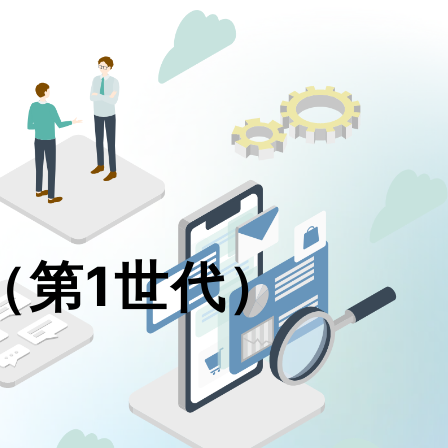
o （第1世代）