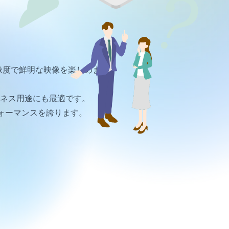
、高解像度で鮮明な映像を楽しめます。
やビジネス用途にも最適です。
ォーマンスを誇ります。