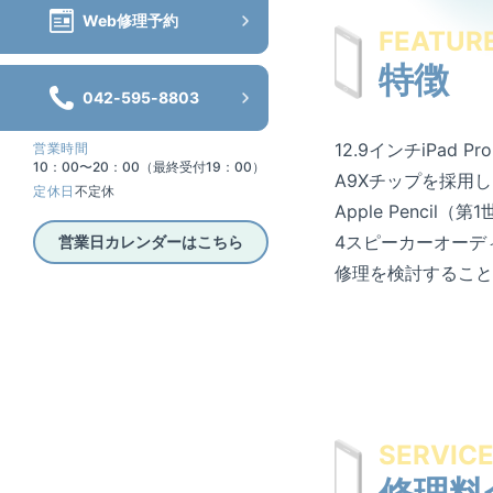
Web修理予約
FEATUR
特徴
042-595-8803
12.9インチiPa
営業時間
10：00〜20：00（最終受付19：00）
A9Xチップを採用
定休日
不定休
Apple Penci
4スピーカーオーデ
営業日カレンダーはこちら
修理を検討すること
SERVIC