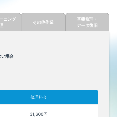
ーニング
基盤修理・
その他作業
理
データ復旧
ない場合
修理料金
31,600円