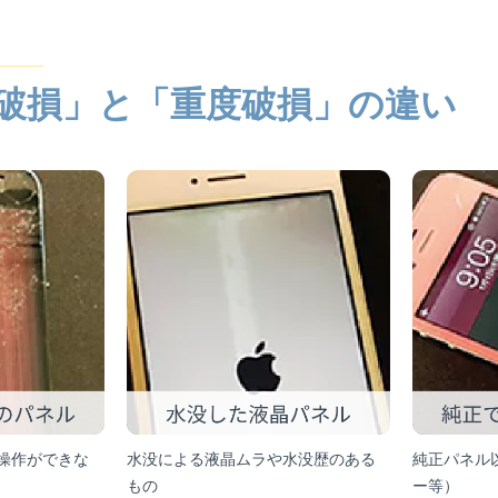
破損」と「重度破損」の違い
操作ができな
水没による液晶ムラや水没歴のある
純正パネル
もの
ー等）