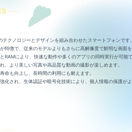
ES
、最新のテクノロジーとデザインを組み合わせたスマートフォンです
が特徴で、従来のモデルよりもさらに高解像度で鮮明な画面を
とRAMにより、快速な動作や多くのアプリの同時実行が可能
れ、より美しい写真や高品質な動画の撮影が楽しめます。
寿命も向上し、長時間の利用にも耐えます。
強化され、生体認証や暗号化技術により、個人情報の保護がよ
E