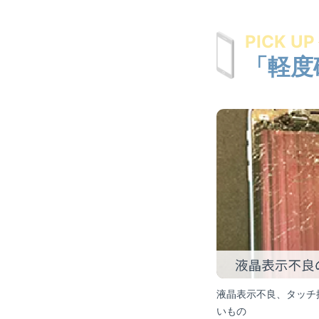
PICK UP
「軽度
液晶表示不良、タッチ
いもの