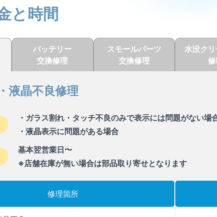
金と時間
バッテリー
スモールパーツ
水没クリ
交換修理
交換修理
修
・液晶不良修理
・ガラス割れ・タッチ不良のみで表示には問題がない場
・液晶表示に問題がある場合
基本翌営業日〜
※店舗在庫が無い場合は部品取り寄せとなります
修理箇所