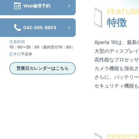
Web修理予約
FEATUR
特徴
042-595-8803
Xperia 1Ⅲは
営業時間
10：00〜20：00（最終受付19：00）
大型のディスプレイ
定休日
不定休
高性能なプロセッサ
カメラ機能も強化さ
営業日カレンダーはこちら
さらに、バッテリー
セキュリティ機能も
SERVIC