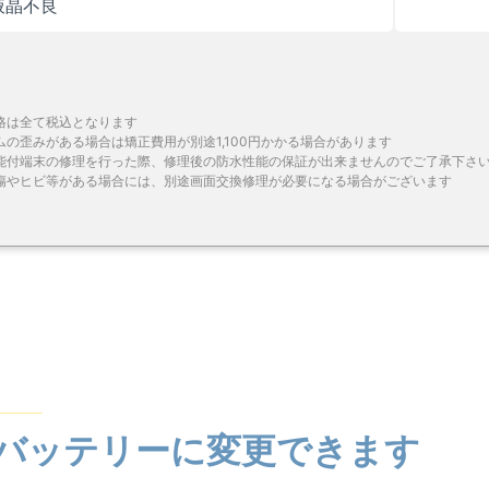
液晶不良
格は全て税込となります
ムの歪みがある場合は矯正費用が別途1,100円かかる場合があります
能付端末の修理を行った際、修理後の防水性能の保証が出来ませんのでご了承下さ
傷やヒビ等がある場合には、別途画面交換修理が必要になる場合がございます
バッテリーに変更できます