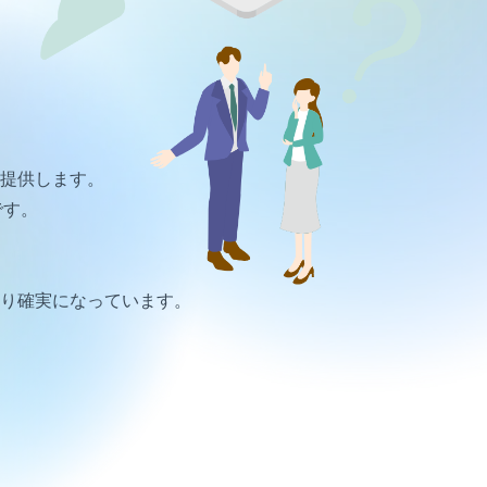
。
提供します。
です。
り確実になっています。