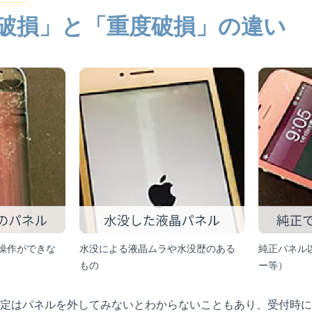
破損」と「重度破損」の違い
操作ができな
水没による液晶ムラや水没歴のある
純正パネル
もの
ー等）
定はパネルを外してみないとわからないこともあり、受付時に