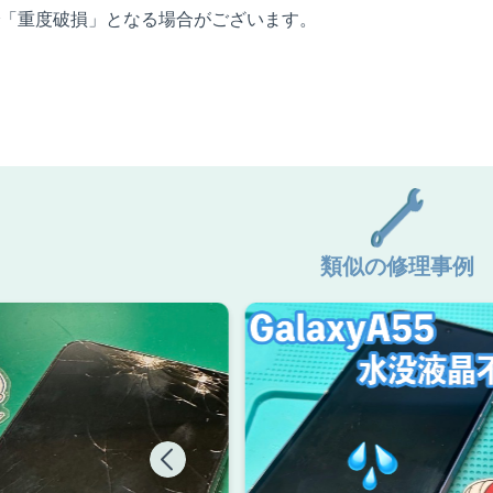
「重度破損」となる場合がございます。
類似の修理事例