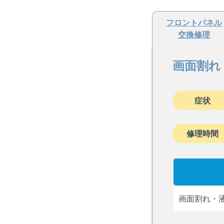
フロントパネル
交換修理
画面割れ
症状
修理時間
画面割れ・