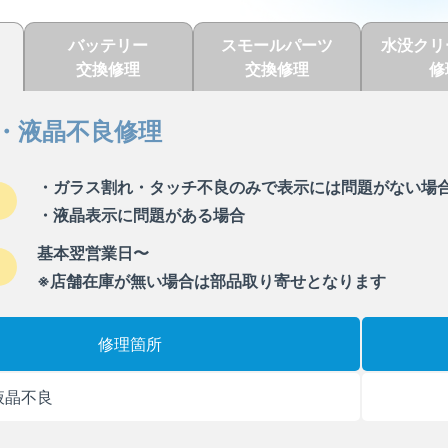
バッテリー
スモールパーツ
水没クリ
交換修理
交換修理
修
・液晶不良修理
・ガラス割れ・タッチ不良のみで表示には問題がない場
・液晶表示に問題がある場合
基本翌営業日〜
※店舗在庫が無い場合は部品取り寄せとなります
修理箇所
液晶不良