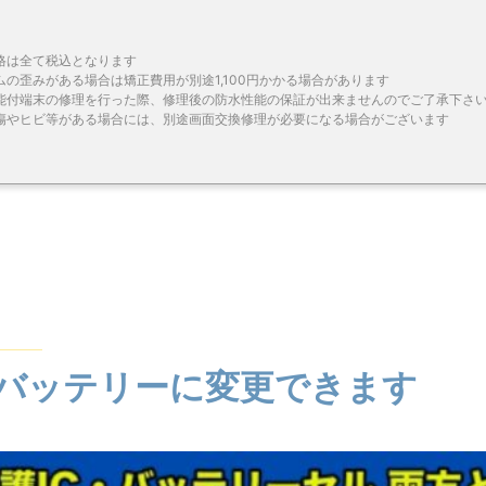
格は全て税込となります
ムの歪みがある場合は矯正費用が別途1,100円かかる場合があります
能付端末の修理を行った際、修理後の防水性能の保証が出来ませんのでご了承下さ
傷やヒビ等がある場合には、別途画面交換修理が必要になる場合がございます
バッテリーに変更できます