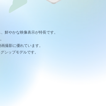
レイを搭載し、鮮やかな映像表示が特長です。
現。
動画撮影に優れています。
ッグシップモデルです。