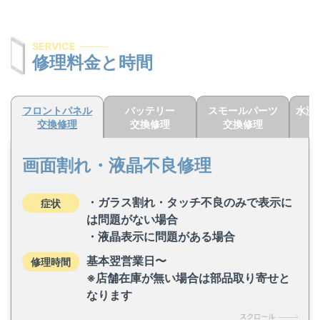
SERVICE
修理料金と時間
フロントパネル
バッテリー
スモールパーツ
水没
交換修理
交換修理
交換修理
画面割れ・液晶不良修理
・ガラス割れ・タッチ不良のみで表示に
症状
は問題がない場合
・液晶表示に問題がある場合
基本翌営業日〜
修理時間
※店舗在庫が無い場合は部品取り寄せと
なります