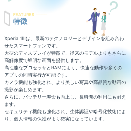
屋号を替えずに総務省登録修理業者として運営を
希望する修理店様へ
FEATURES
特徴
割引キャンペーン
お問い合わせ
Xperia 1Ⅲは、最新のテクノロジーとデザインを組み合わ
せたスマートフォンです。
大型のディスプレイが特徴で、従来のモデルよりもさらに
高解像度で鮮明な画面を提供します。
高性能なプロセッサとRAMにより、快速な動作や多くの
アプリの同時実行が可能です。
カメラ機能も強化され、より美しい写真や高品質な動画の
撮影が楽しめます。
さらに、バッテリー寿命も向上し、長時間の利用にも耐え
ます。
セキュリティ機能も強化され、生体認証や暗号化技術によ
り、個人情報の保護がより確実になっています。