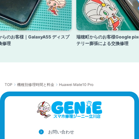
らのお客様｜GalaxyA55 ディスプ
瑞穂町からのお客様Google pix
換修理
テリー膨張による交換修理
TOP
機種別修理時間と料金
Huawei Mate10 Pro
お問い合わせ