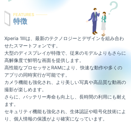
屋号を替えずに総務省登録修理業者として運営を
希望する修理店様へ
FEATURES
特徴
割引キャンペーン
お問い合わせ
Xperia 1Ⅲは、最新のテクノロジーとデザインを組み合わ
せたスマートフォンです。
大型のディスプレイが特徴で、従来のモデルよりもさらに
高解像度で鮮明な画面を提供します。
高性能なプロセッサとRAMにより、快速な動作や多くの
アプリの同時実行が可能です。
カメラ機能も強化され、より美しい写真や高品質な動画の
撮影が楽しめます。
さらに、バッテリー寿命も向上し、長時間の利用にも耐え
ます。
セキュリティ機能も強化され、生体認証や暗号化技術によ
り、個人情報の保護がより確実になっています。