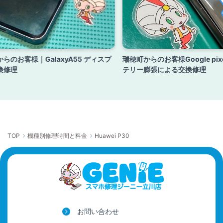
らのお客様｜GalaxyA55 ディスプ
瑞穂町からのお客様Google pix
換修理
テリー膨張による交換修理
TOP
機種別修理時間と料金
Huawei P30
お問い合わせ