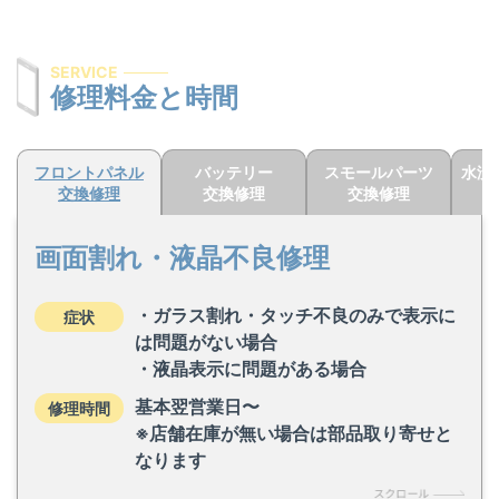
SERVICE
修理料金と時間
フロントパネル
バッテリー
スモールパーツ
水没
交換修理
交換修理
交換修理
画面割れ・液晶不良修理
・ガラス割れ・タッチ不良のみで表示に
症状
は問題がない場合
・液晶表示に問題がある場合
基本翌営業日〜
修理時間
※店舗在庫が無い場合は部品取り寄せと
なります