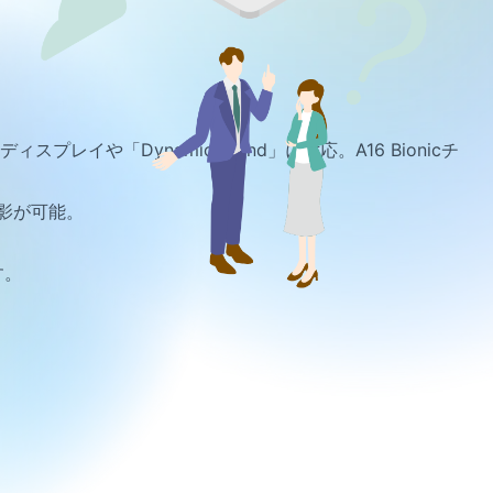
ディスプレイや「Dynamic Island」に対応。A16 Bionicチ
影が可能。
す。