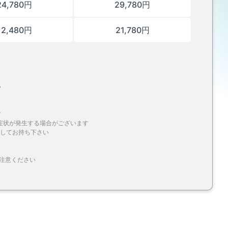
24,780円
29,780円
12,480円
21,780円
い
す
の症状が発生する場合がございます
Fにしてお持ち下さい
ご注意ください