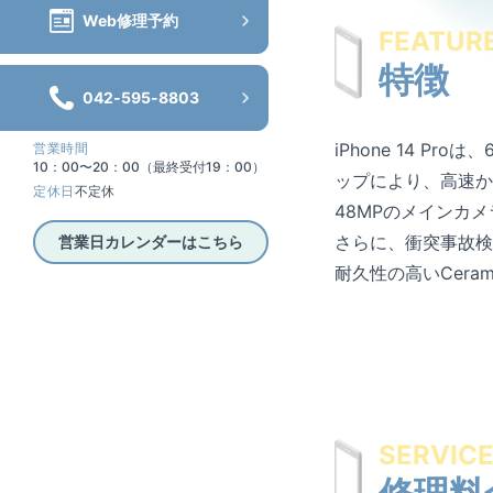
Web修理予約
FEATUR
特徴
042-595-8803
iPhone 14 Pr
営業時間
10：00〜20：00（最終受付19：00）
ップにより、高速か
定休日
不定休
48MPのメインカ
さらに、衝突事故検
営業日カレンダーはこちら
耐久性の高いCeram
SERVIC