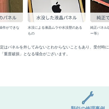
操作ができな
水没による液晶ムラや水没歴のある
純正パネル
もの
ー等）
定はパネルを外してみないとわからないこともあり、受付時に
「重度破損」となる場合がございます。
類似の修理事例