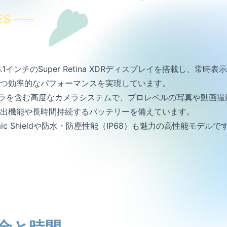
ES
oは、6.1インチのSuper Retina XDRディスプレイを搭載し、常時表示
つ効率的なパフォーマンスを実現しています。
メラを含む高度なカメラシステムで、プロレベルの写真や動画撮
出機能や長時間持続するバッテリーを備えています。
ic Shieldや防水・防塵性能（IP68）も魅力の高性能モデルで
E