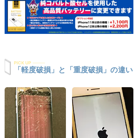
PICK UP
「軽度破損」と「重度破損」の違い