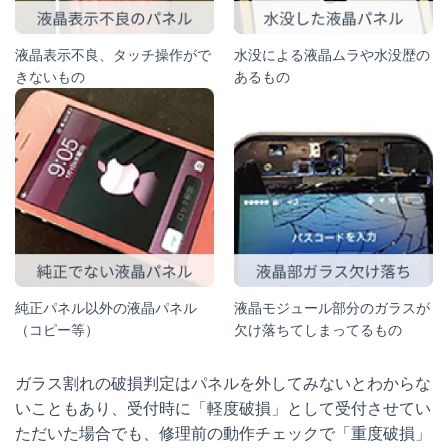
液晶表示不良、タッチ操作がで
水没による液晶ムラや水没歴の
きないもの
あるもの
純正パネル以外の液晶パネル
液晶モジュール部分のガラスが
（コピー等）
欠け落ちてしまってるもの
ガラス割れの破損判定はパネルを外してみないとわからな
いこともあり、受付時に「軽度破損」として受付させてい
ただいた場合でも、修理前の動作チェックで「重度破損」