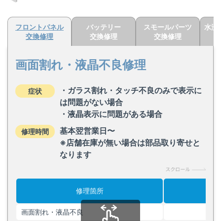
フロントパネル
バッテリー
スモールパーツ
水没
交換修理
交換修理
交換修理
画面割れ・液晶不良修理
・ガラス割れ・タッチ不良のみで表示に
症状
は問題がない場合
・液晶表示に問題がある場合
基本翌営業日〜
修理時間
※店舗在庫が無い場合は部品取り寄せと
なります
修理箇所
画面割れ・液晶不良