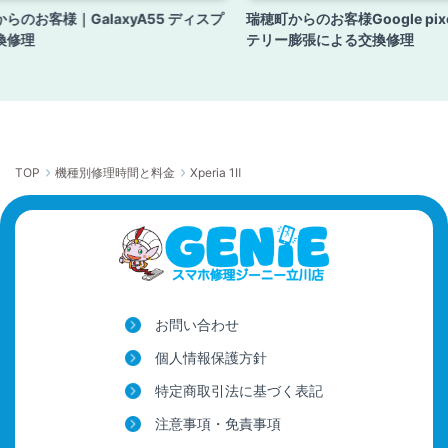
らのお客様｜GalaxyA55 ディスプ
瑞穂町からのお客様Google pix
換修理
テリー膨張による交換修理
TOP
機種別修理時間と料金
Xperia 1Ⅱ
お問い合わせ
個人情報保護方針
特定商取引法に基づく表記
注意事項・免責事項