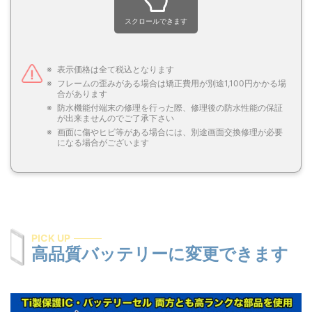
スクロールできます
表示価格は全て税込となります
フレームの歪みがある場合は矯正費用が別途1,100円かかる場
合があります
防水機能付端末の修理を行った際、修理後の防水性能の保証
が出来ませんのでご了承下さい
画面に傷やヒビ等がある場合には、別途画面交換修理が必要
になる場合がございます
PICK UP
高品質バッテリーに変更できます