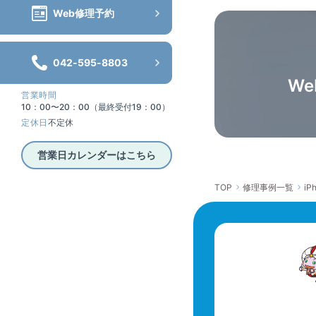
Web修理予約
042-595-8803
W
営業時間
10：00〜20：00（最終受付19：00）
定休日
不定休
営業日カレンダーはこちら
TOP
修理事例一覧
iP