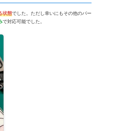
る状態
でした。ただし幸いにもその他のパー
み
で対応可能でした。