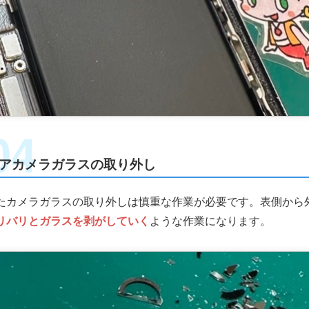
アカメラガラスの取り外し
たカメラガラスの取り外しは慎重な作業が必要です。表側から
リバリとガラスを剥がしていく
ような作業になります。