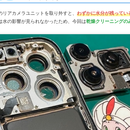
のリアカメラユニットを取り外すと、
わずかに水分が残ってい
は水の影響が見られなかったため、今回は
乾燥クリーニングの