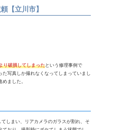
ご依頼【立川市】
下により破損してしまった
という修理事例で
った写真しか撮れなくなってしまっていまし
進めました。
落としてしまい、リアカメラのガラスが割れ、そ
出ており、撮影時にボケてしまう状態でし