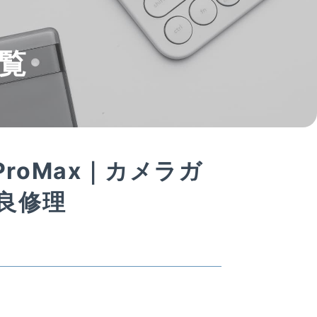
覧
ProMax｜カメラガ
良修理