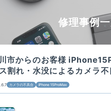
修理事例一
川市からのお客様 iPhone15
ス割れ・水没によるカメラ不
.6.7
カメラの不具合
iPhone 15ProMax