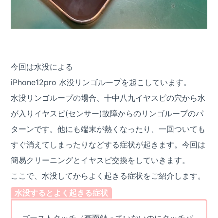
今回は水没による
iPhone12pro 水没リンゴループを起こしています。
水没リンゴループの場合、十中八九イヤスピの穴から水
が入りイヤスピ(センサー)故障からのリンゴループのパ
ターンです。他にも端末が熱くなったり、一回ついても
すぐ消えてしまったりなどする症状が起きます。今回は
簡易クリーニングとイヤスピ交換をしていきます。
ここで、水没してからよく起きる症状をご紹介します。
水没するとよく起きる症状