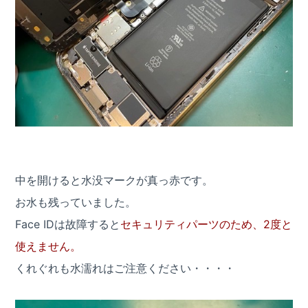
中を開けると水没マークが真っ赤です。
お水も残っていました。
Face IDは故障すると
セキュリティパーツのため、2度と
使えません。
くれぐれも水濡れはご注意ください・・・・