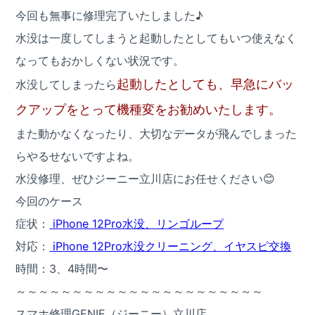
今回も無事に修理完了いたしました♪
水没は一度してしまうと起動したとしてもいつ使えなく
なってもおかしくない状況です。
起動したとしても、早急にバッ
水没してしまったら
クアップをとって機種変をお勧めいたします。
また動かなくなったり、大切なデータが飛んでしまった
らやるせないですよね。
水没修理、ぜひジーニー立川店にお任せください😊
今回のケース
症状：
iPhone 12Pro水没、リンゴループ
対応：
iPhone 12Pro水没クリーニング、イヤスピ交換
時間：3、4時間〜
～～～～～～～～～～～～～～～～～～～～～～
スマホ修理GENIE（ジーニー）立川店