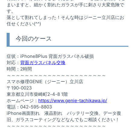
まいますと、細かく割れたガラスが手に刺さり大変危険で
す。
落として割れてしまった！そんな時はジーニー立川店にお
任せください(^^)
今回のケース
症状：iPhone8Plus 背面ガラスパネル破損
対応：
背面ガラスパネル交換
時間：2時間
～～～～～～～～～～～～～～～～～～～～～～
スマホ修理GENIE（ジーニー）立川店
〒190-0023
東京都立川市柴崎町2-4-8 1階
ホームページ：
https://www.genie-tachikawa.jp/
電話：042-595-8803
iPhone画面割れ 液晶割れ バッテリー交換、データ復
旧、ガラスコーティングなどなんでもご相談ください！
～～～～～～～～～～～～～～～～～～～～～～