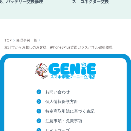
換、バッテリー交換修理
ス コネクター交換
TOP
修理事例一覧
立川市からお越しのお客様 iPhone8Plus背面ガラスパネル破損修理
お問い合わせ
個人情報保護方針
特定商取引法に基づく表記
注意事項・免責事項
サイトマップ