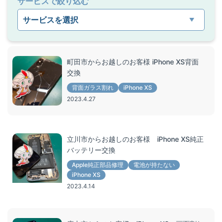
サービスで絞り込む
屋号を替えずに総務省登録修理業者として運営を
希望する修理店様へ
割引キャンペーン
お問い合わせ
町田市からお越しのお客様 iPhone XS背面
交換
背面ガラス割れ
iPhone XS
2023.4.27
立川市からお越しのお客様 iPhone XS純正
バッテリー交換
Apple純正部品修理
電池が持たない
iPhone XS
2023.4.14