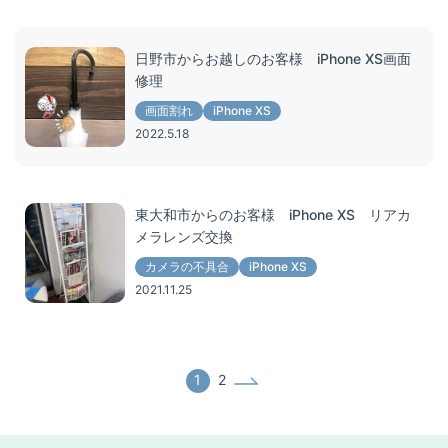
日野市からお越しのお客様 iPhone XS画面
修理
画面割れ
iPhone XS
2022.5.18
東大和市からのお客様 iPhone XS リアカ
メラレンズ交換
カメラの不具合
iPhone XS
2021.11.25
1
2