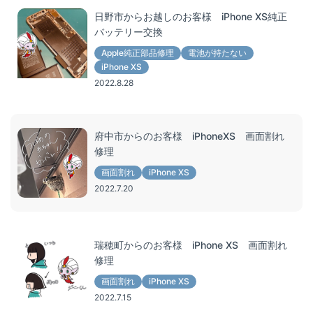
日野市からお越しのお客様 iPhone XS純正
バッテリー交換
Apple純正部品修理
電池が持たない
iPhone XS
2022.8.28
府中市からのお客様 iPhoneXS 画面割れ
修理
画面割れ
iPhone XS
2022.7.20
瑞穂町からのお客様 iPhone XS 画面割れ
修理
画面割れ
iPhone XS
2022.7.15