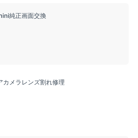
mini純正画面交換
 リアカメラレンズ割れ修理