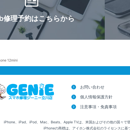
eb修理予約はこちらから
hone 12mini
お問い合わせ
個人情報保護方針
注意事項・免責事項
iPhone、iPad、iPod、Mac、Beats、Apple TVは、米国およびその他の国々
iPhoneの商標は、アイホン株式会社のライセンスに