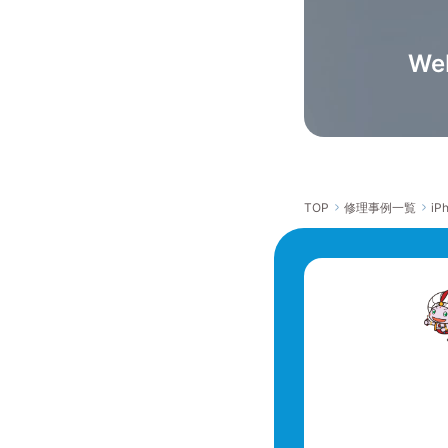
W
TOP
修理事例一覧
iP