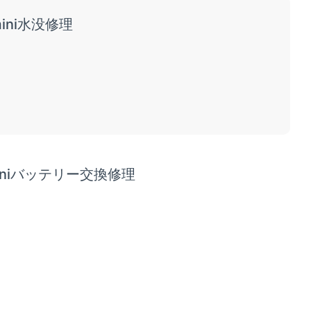
ini水没修理
miniバッテリー交換修理