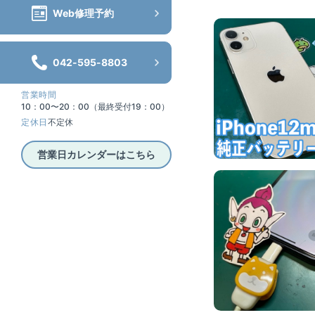
Web修理予約
042-595-8803
営業時間
10：00〜20：00（最終受付19：00）
定休日
不定休
営業日カレンダーはこちら