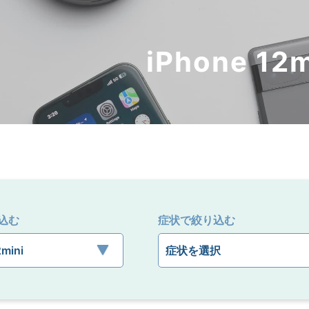
iPhone 12m
込む
症状で絞り込む