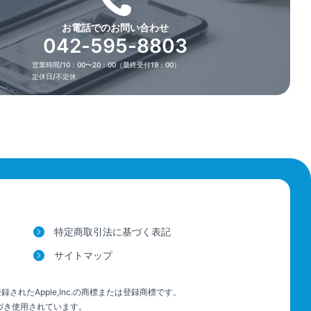
お電話でのお問い合わせ
042-595-8803
営業時間/10：00〜20：00（最終受付19：00）
定休日/不定休
特定商取引法に基づく表記
サイトマップ
で登録されたApple,Inc.の商標または登録商標です。
基づき使用されています。